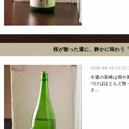
桜が散った週に、静かに味わう
2026-04-10 15:57:
今週の長崎は雨や
づけばほとんど散
さ...