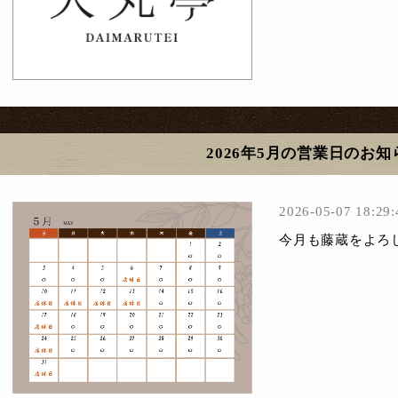
2026年5月の営業日のお知
2026-05-07 18:29:
今月も藤蔵をよろ