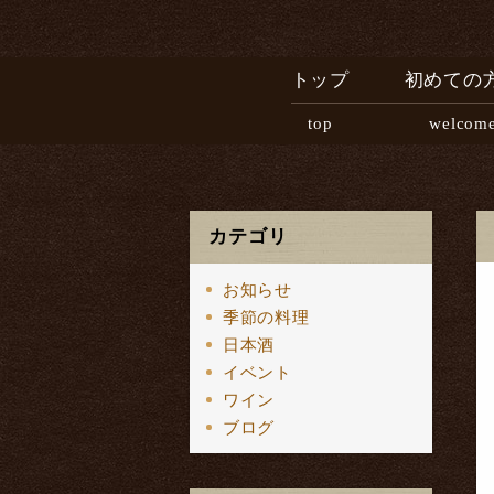
トップ
初めての
top
welcom
カテゴリ
お知らせ
季節の料理
日本酒
イベント
ワイン
ブログ