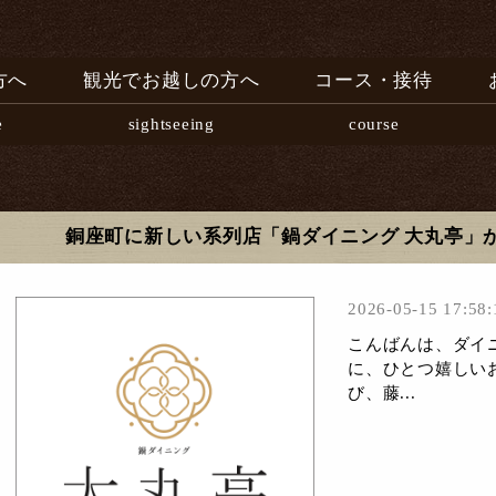
方へ
観光でお越しの方へ
コース・接待
e
sightseeing
course
銅座町に新しい系列店「鍋ダイニング 大丸亭」
2026-05-15 17:58:
こんばんは、ダイ
に、ひとつ嬉しい
び、藤...