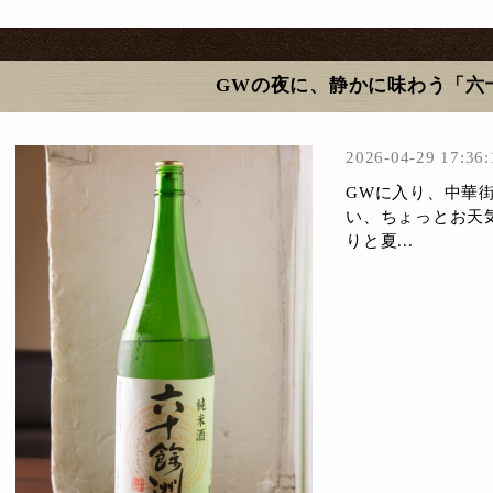
GWの夜に、静かに味わう「六
2026-04-29 17:36:
GWに入り、中華
い、ちょっとお天
りと夏...