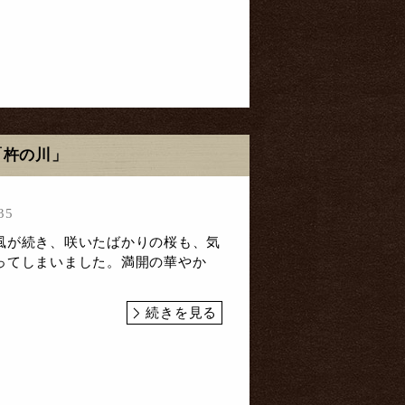
「杵の川」
35
風が続き、咲いたばかりの桜も、気
ってしまいました。満開の華やか
続きを見る