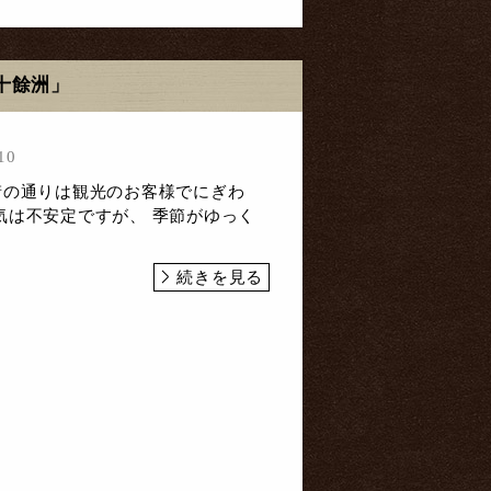
十餘洲」
10
街の通りは観光のお客様でにぎわ
気は不安定ですが、 季節がゆっく
続きを見る