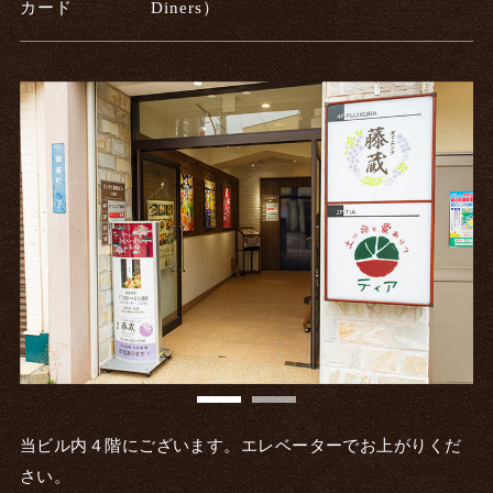
カード
Diners）
当ビル内４階にございます。エレベーターでお上がりくだ
さい。