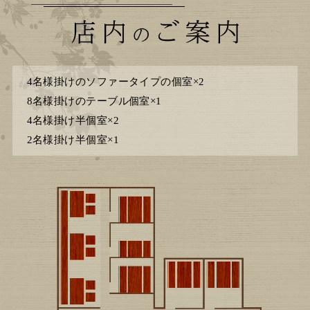
4名様掛けのソファータイプの個室×2
8名様掛けのテーブル個室×1
4名様掛け半個室×2
2名様掛け半個室×1