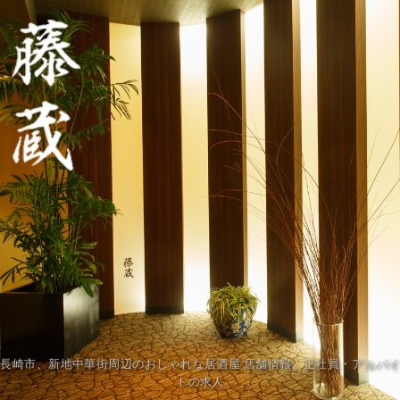
長崎市、新地中華街周辺のおしゃれな居酒屋 店舗情報。正社員・アルバイ
トの求人