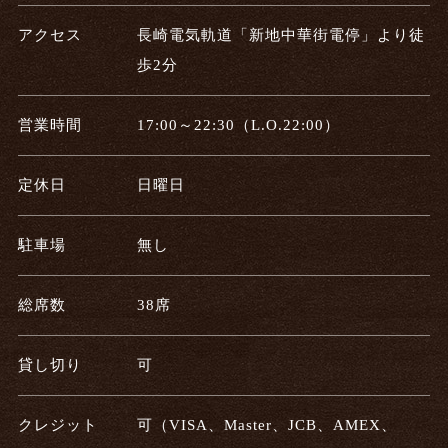
アクセス
長崎電気軌道「新地中華街電停」より徒
歩2分
営業時間
17:00～22:30（L.O.22:00）
定休日
日曜日
駐車場
無し
総席数
38席
貸し切り
可
クレジット
可（VISA、Master、JCB、AMEX、