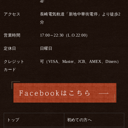
4F
アクセス
長崎電気軌道「新地中華街電停」より徒歩2
分
営業時間
17:00～22:30（L.O.22:00）
定休日
日曜日
クレジット
可（VISA、Master、JCB、AMEX、Diners）
カード
トップ
初めての方へ