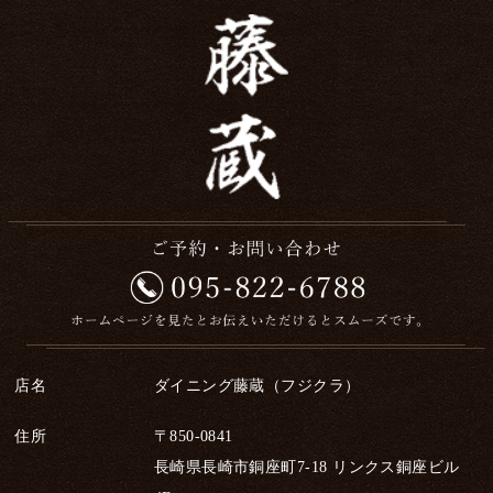
店名
ダイニング藤蔵（フジクラ）
住所
〒850-0841
長崎県長崎市銅座町7-18 リンクス銅座ビル