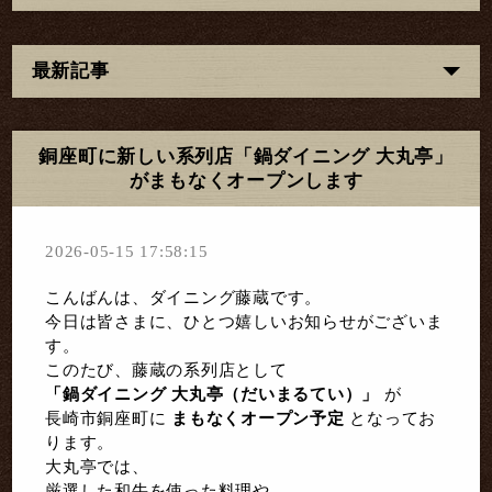
最新記事
銅座町に新しい系列店「鍋ダイニング 大丸亭」
がまもなくオープンします
2026-05-15 17:58:15
こんばんは、ダイニング藤蔵です。
今日は皆さまに、ひとつ嬉しいお知らせがございま
す。
このたび、藤蔵の系列店として
「鍋ダイニング 大丸亭（だいまるてい）」
が
長崎市銅座町に
まもなくオープン予定
となってお
ります。
大丸亭では、
厳選した和牛を使った料理や、