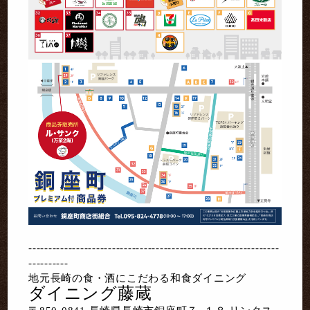
---------------------------------------------------------------
----------
地元長崎の食・酒にこだわる和食ダイニング
ダイニング藤蔵