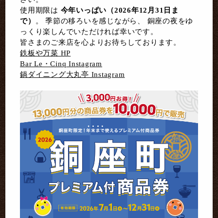
使用期限は 
今年いっぱい（2026年12月31日ま
で）
。 季節の移ろいを感じながら、 銅座の夜をゆ
っくり楽しんでいただければ幸いです。
皆さまのご来店を心よりお待ちしております。
鉄板や万菜 HP
Bar Le・Cinq Instagram
鍋ダイニング大丸亭 Instagram