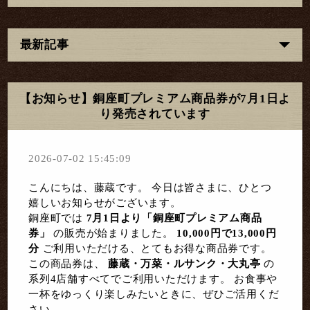
最新記事
【お知らせ】銅座町プレミアム商品券が7月1日よ
り発売されています
2026-07-02 15:45:09
こんにちは、藤蔵です。 今日は皆さまに、ひとつ
嬉しいお知らせがございます。
銅座町では 
7月1日より「銅座町プレミアム商品
券」
 の販売が始まりました。 
10,000円で13,000円
分
 ご利用いただける、とてもお得な商品券です。
この商品券は、 
藤蔵・万菜・ルサンク・大丸亭
 の
系列4店舗すべてでご利用いただけます。 お食事や
一杯をゆっくり楽しみたいときに、ぜひご活用くだ
さい。