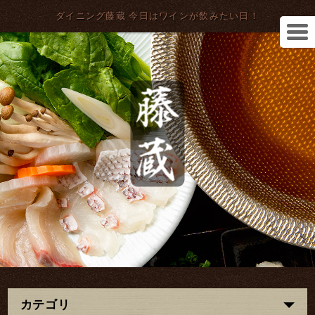
ダイニング藤蔵 今日はワインが飲みたい日！
カテゴリ