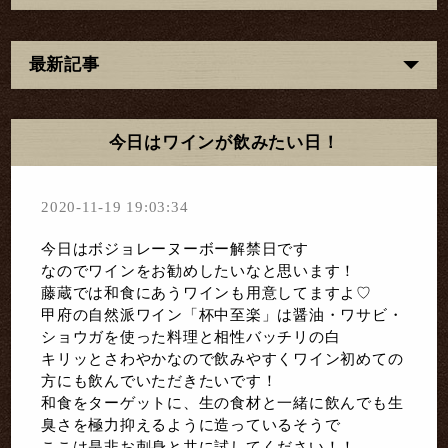
最新記事
今日はワインが飲みたい日！
2020-11-19 19:03:34
今日はボジョレーヌーボー解禁日です
なのでワインをお勧めしたいなと思います！
藤蔵では和食にあうワインも用意してますよ♡
甲府の自然派ワイン「杯中至楽」は醤油・ワサビ・
ショウガを使った料理と相性バッチリの白
キリッとさわやかなので飲みやすくワイン初めての
方にも飲んでいただきたいです！
和食をターゲットに、生の食材と一緒に飲んでも生
臭さを極力抑えるように造っているそうで
ここは是非お刺身と共に試してください！！