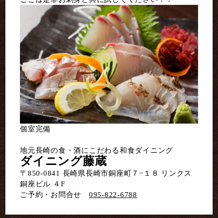
個室完備
地元長崎の食・酒にこだわる和食ダイニング
ダイニング藤蔵
〒850-0841 長崎県長崎市銅座町７−１８ リンクス
銅座ビル ４F
ご予約・お問合せ
095-822-6788