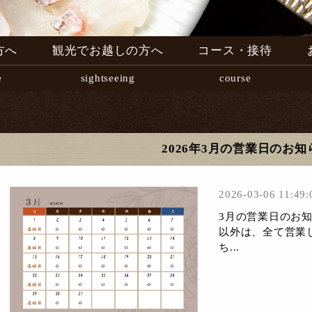
方へ
観光でお越しの方へ
コース・接待
e
sightseeing
course
2026年3月の営業日のお知
2026-03-06 11:49:
3月の営業日のお
以外は、全て営業
ち...