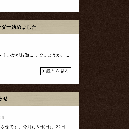
ーダー始めました
さまいかがお過ごしでしょうか。こ
続きを見る
らせ
08
らせです。今月は8日(日)、22日