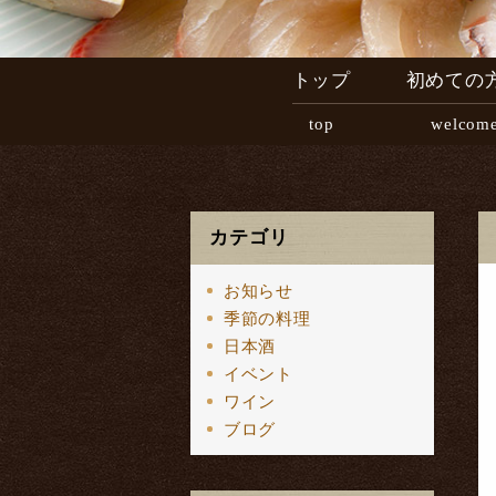
トップ
初めての
top
welcom
カテゴリ
お知らせ
季節の料理
日本酒
イベント
ワイン
ブログ