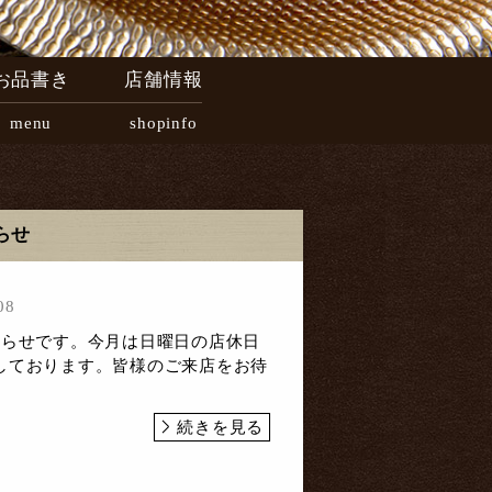
お品書き
店舗情報
menu
shopinfo
らせ
08
知らせです。今月は日曜日の店休日
しております。皆様のご来店をお待
続きを見る